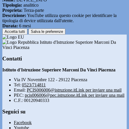
Tipologia:
analitico
Proprieta:
Terza-parte
Descrizione:
YouTube utilizza questo cookie per identificare la
tipologia di device utilizzata dall'utente.
Durata:
6 mesi
Accetta tutti
Salva le preferenze
Istituto d'Istruzione Superiore Marconi Da
Vinci Piacenza
Contatti
Istituto d'Istruzione Superiore Marconi Da Vinci Piacenza
Via IV Novembre 122 - 29122 Piacenza
Tel:
0523/714811
Email:
PCIS006006@istruzione.it
Link per inviare una mail
PEC:
pcis006006@pec.istruzione.it
Link per inviare una mail
C.F.: 00120940333
Seguici su
Facebook
Youtube