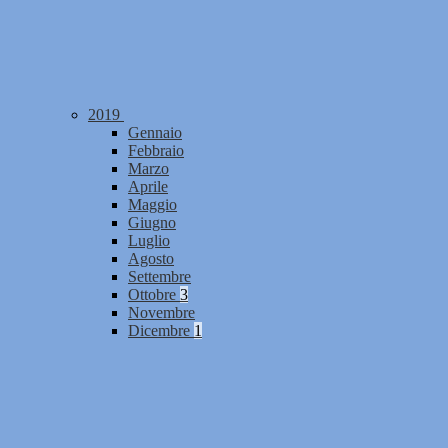
2019
Gennaio
Febbraio
Marzo
Aprile
Maggio
Giugno
Luglio
Agosto
Settembre
Ottobre
3
Novembre
Dicembre
1