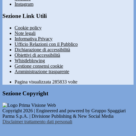
Instagram
Sezione Link Utili
Cookie policy
Note legali
Informativa Privacy
Ufficio Relazioni con il Pubblico
Dichiarazione di accessibilità
Obiettivi di accessibilità
Whistleblowing
Gestione consensi cookie
Amministrazione trasparente
Pagina visualizzata
285833
volte
Sezione Copyright
Copyright 2026 | Engineered and powered by Gruppo Spaggiari
Parma S.p.A. | Divisione Publishing & New Social Media
Disclaimer trattamento dati personali