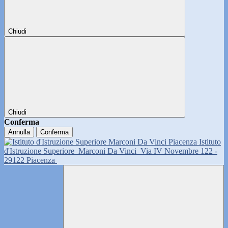
Chiudi
Chiudi
Conferma
Annulla
Conferma
Istituto
d'Istruzione Superiore
Marconi Da Vinci
Via IV Novembre 122 -
29122 Piacenza