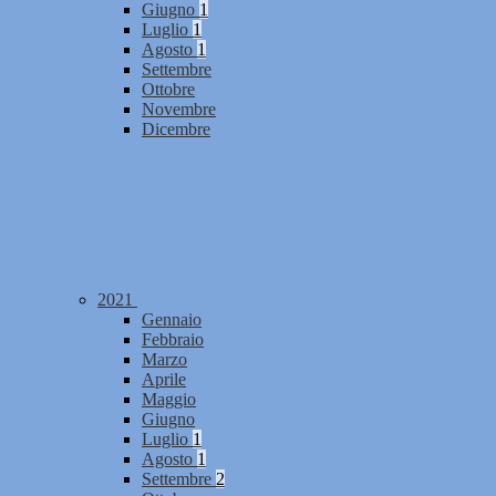
Giugno
1
Luglio
1
Agosto
1
Settembre
Ottobre
Novembre
Dicembre
2021
Gennaio
Febbraio
Marzo
Aprile
Maggio
Giugno
Luglio
1
Agosto
1
Settembre
2