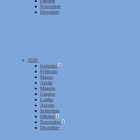
Ottobre
Novembre
Dicembre
2020
Gennaio
2
Febbraio
Marzo
Aprile
Maggio
Giugno
Luglio
Agosto
Settembre
Ottobre
1
Novembre
1
Dicembre