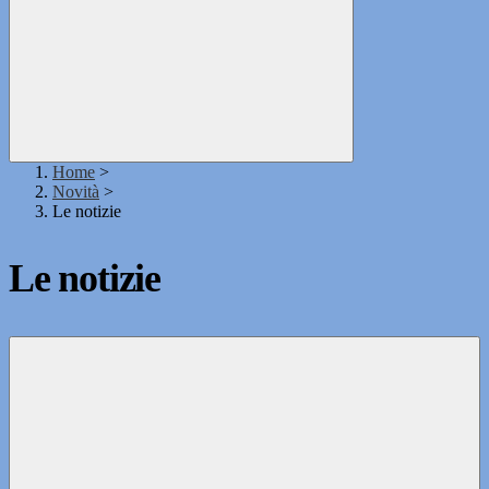
Home
>
Novità
>
Le notizie
Le notizie