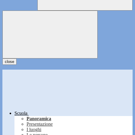
close
Scuola
Panoramica
Presentazione
I luoghi
Le persone