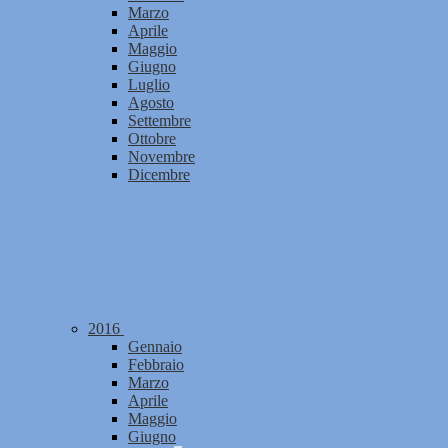
Marzo
Aprile
Maggio
Giugno
Luglio
Agosto
Settembre
Ottobre
Novembre
Dicembre
2016
Gennaio
Febbraio
Marzo
Aprile
Maggio
Giugno