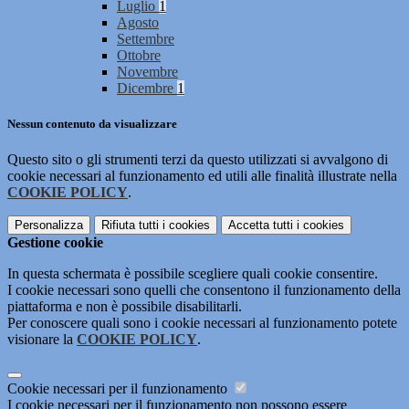
Luglio
1
Agosto
Settembre
Ottobre
Novembre
Dicembre
1
Nessun contenuto da visualizzare
Questo sito o gli strumenti terzi da questo utilizzati si avvalgono di
cookie necessari al funzionamento ed utili alle finalità illustrate nella
COOKIE POLICY
.
Personalizza
Rifiuta tutti
i cookies
Accetta tutti
i cookies
Gestione cookie
In questa schermata è possibile scegliere quali cookie consentire.
I cookie necessari sono quelli che consentono il funzionamento della
piattaforma e non è possibile disabilitarli.
Per conoscere quali sono i cookie necessari al funzionamento potete
visionare la
COOKIE POLICY
.
Cookie necessari per il funzionamento
I cookie necessari per il funzionamento non possono essere