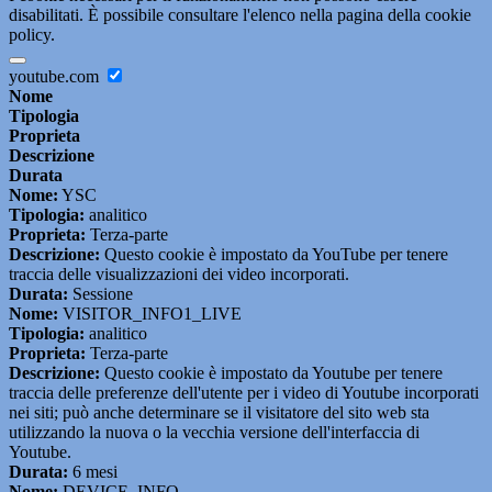
disabilitati. È possibile consultare l'elenco nella pagina della cookie
policy.
youtube.com
Nome
Tipologia
Proprieta
Descrizione
Durata
Nome:
YSC
Tipologia:
analitico
Proprieta:
Terza-parte
Descrizione:
Questo cookie è impostato da YouTube per tenere
traccia delle visualizzazioni dei video incorporati.
Durata:
Sessione
Nome:
VISITOR_INFO1_LIVE
Tipologia:
analitico
Proprieta:
Terza-parte
Descrizione:
Questo cookie è impostato da Youtube per tenere
traccia delle preferenze dell'utente per i video di Youtube incorporati
nei siti; può anche determinare se il visitatore del sito web sta
utilizzando la nuova o la vecchia versione dell'interfaccia di
Youtube.
Durata:
6 mesi
Nome:
DEVICE_INFO