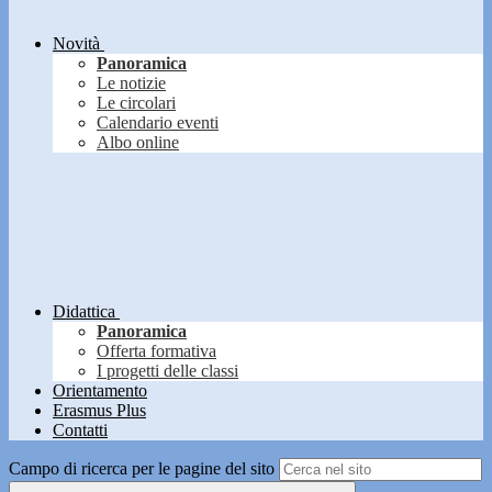
Novità
Panoramica
Le notizie
Le circolari
Calendario eventi
Albo online
Didattica
Panoramica
Offerta formativa
I progetti delle classi
Orientamento
Erasmus Plus
Contatti
Campo di ricerca per le pagine del sito