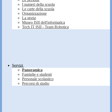
I numeri della scuola
Le carte della scuola
Organizzazione
La storia
Museo ISII dell'informatica
Tech IT ISII - Team Robotica
Servizi
Panoramica
Famiglie e studenti
Personale scolastico
Percorsi di studio