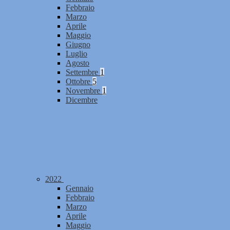
Febbraio
Marzo
Aprile
Maggio
Giugno
Luglio
Agosto
Settembre
1
Ottobre
5
Novembre
1
Dicembre
2022
Gennaio
Febbraio
Marzo
Aprile
Maggio