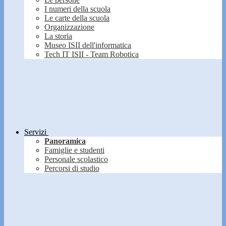
I numeri della scuola
Le carte della scuola
Organizzazione
La storia
Museo ISII dell'informatica
Tech IT ISII - Team Robotica
Servizi
Panoramica
Famiglie e studenti
Personale scolastico
Percorsi di studio