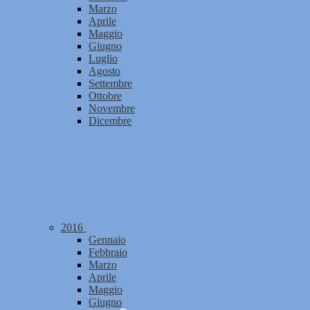
Marzo
Aprile
Maggio
Giugno
Luglio
Agosto
Settembre
Ottobre
Novembre
Dicembre
2016
Gennaio
Febbraio
Marzo
Aprile
Maggio
Giugno