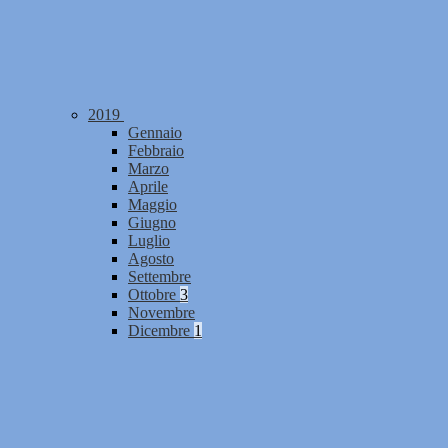
2019
Gennaio
Febbraio
Marzo
Aprile
Maggio
Giugno
Luglio
Agosto
Settembre
Ottobre
3
Novembre
Dicembre
1