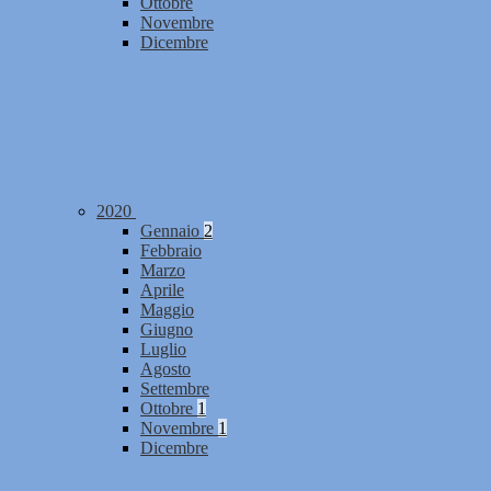
Ottobre
Novembre
Dicembre
2020
Gennaio
2
Febbraio
Marzo
Aprile
Maggio
Giugno
Luglio
Agosto
Settembre
Ottobre
1
Novembre
1
Dicembre