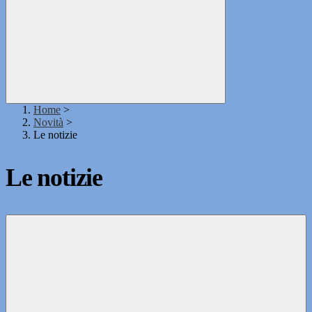
Home
>
Novità
>
Le notizie
Le notizie