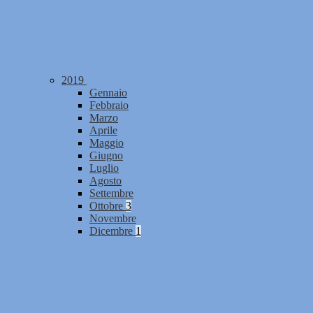
2019
Gennaio
Febbraio
Marzo
Aprile
Maggio
Giugno
Luglio
Agosto
Settembre
Ottobre
3
Novembre
Dicembre
1