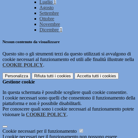
Luglio
1
Agosto
Settembre
Ottobre
Novembre
Dicembre
1
Nessun contenuto da visualizzare
Questo sito o gli strumenti terzi da questo utilizzati si avvalgono di
cookie necessari al funzionamento ed utili alle finalità illustrate nella
COOKIE POLICY
.
Personalizza
Rifiuta tutti
i cookies
Accetta tutti
i cookies
Gestione cookie
In questa schermata è possibile scegliere quali cookie consentire.
I cookie necessari sono quelli che consentono il funzionamento della
piattaforma e non è possibile disabilitarli.
Per conoscere quali sono i cookie necessari al funzionamento potete
visionare la
COOKIE POLICY
.
Cookie necessari per il funzionamento
I cookie necessari per il funzionamento non possono essere