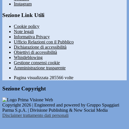
Instagram
Sezione Link Utili
Cookie policy
Note legali
Informativa Privacy
Ufficio Relazioni con il Pubblico
Dichiarazione di accessibilità
Obiettivi di accessibilità
Whistleblowing
Gestione consensi cookie
Amministrazione trasparente
Pagina visualizzata
285566
volte
Sezione Copyright
Copyright 2026 | Engineered and powered by Gruppo Spaggiari
Parma S.p.A. | Divisione Publishing & New Social Media
Disclaimer trattamento dati personali