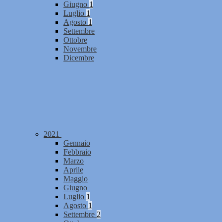
Giugno
1
Luglio
1
Agosto
1
Settembre
Ottobre
Novembre
Dicembre
2021
Gennaio
Febbraio
Marzo
Aprile
Maggio
Giugno
Luglio
1
Agosto
1
Settembre
2