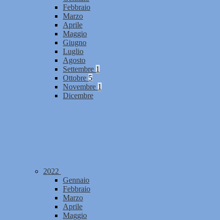
Febbraio
Marzo
Aprile
Maggio
Giugno
Luglio
Agosto
Settembre
1
Ottobre
5
Novembre
1
Dicembre
2022
Gennaio
Febbraio
Marzo
Aprile
Maggio