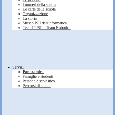
I numeri della scuola
Le carte della scuola
Organizzazione
La storia
Museo ISII dell'informatica
Tech IT ISII - Team Robotica
Servizi
Panoramica
Famiglie e studenti
Personale scolastico
Percorsi di studio