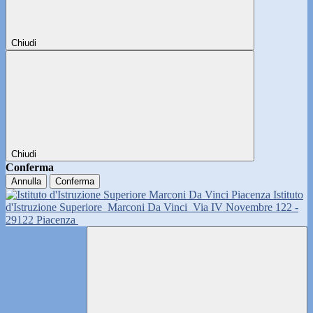
Chiudi
Chiudi
Conferma
Annulla
Conferma
Istituto
d'Istruzione Superiore
Marconi Da Vinci
Via IV Novembre 122 -
29122 Piacenza