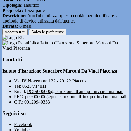
Tipologia:
analitico
Proprieta:
Terza-parte
Descrizione:
YouTube utilizza questo cookie per identificare la
tipologia di device utilizzata dall'utente.
Durata:
6 mesi
Accetta tutti
Salva le preferenze
Istituto d'Istruzione Superiore Marconi Da
Vinci Piacenza
Contatti
Istituto d'Istruzione Superiore Marconi Da Vinci Piacenza
Via IV Novembre 122 - 29122 Piacenza
Tel:
0523/714811
Email:
PCIS006006@istruzione.it
Link per inviare una mail
PEC:
pcis006006@pec.istruzione.it
Link per inviare una mail
C.F.: 00120940333
Seguici su
Facebook
Youtube