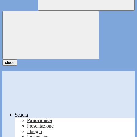
close
Scuola
Panoramica
Presentazione
I luoghi
Le persone