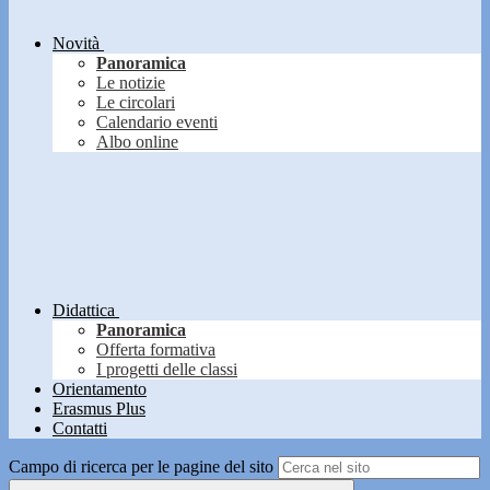
Novità
Panoramica
Le notizie
Le circolari
Calendario eventi
Albo online
Didattica
Panoramica
Offerta formativa
I progetti delle classi
Orientamento
Erasmus Plus
Contatti
Campo di ricerca per le pagine del sito