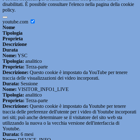
disabilitati. È possibile consultare l'elenco nella pagina della cookie
policy.
youtube.com
Nome
Tipologia
Proprieta
Descrizione
Durata
Nome:
YSC
Tipologia:
analitico
Proprieta:
Terza-parte
Descrizione:
Questo cookie è impostato da YouTube per tenere
traccia delle visualizzazioni dei video incorporati.
Durata:
Sessione
Nome:
VISITOR_INFO1_LIVE
Tipologia:
analitico
Proprieta:
Terza-parte
Descrizione:
Questo cookie è impostato da Youtube per tenere
traccia delle preferenze dell'utente per i video di Youtube incorporati
nei siti; può anche determinare se il visitatore del sito web sta
utilizzando la nuova o la vecchia versione dell'interfaccia di
Youtube.
Durata:
6 mesi
Nome:
DEVICE_INFO