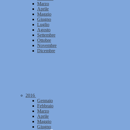
Marzo
Aprile
Maggio
Giugno
Luglio
Agosto
Settembre
Ottobre
Novembre
Dicembre
2016
Gennaio
Febbraio
Marzo
Aprile
Maggio
Giugno