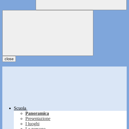
close
Scuola
Panoramica
Presentazione
I luoghi
Le persone