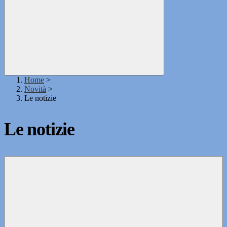
Home
>
Novità
>
Le notizie
Le notizie