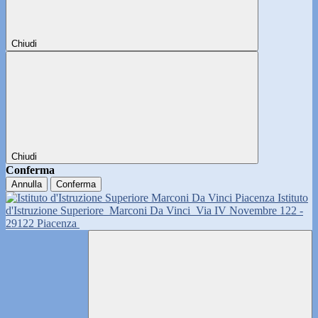
Chiudi
Chiudi
Conferma
Annulla
Conferma
Istituto
d'Istruzione Superiore
Marconi Da Vinci
Via IV Novembre 122 -
29122 Piacenza