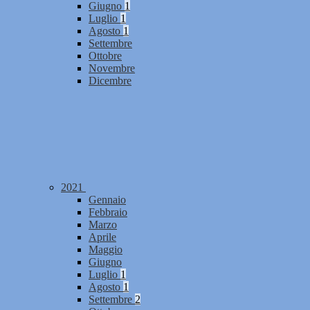
Giugno
1
Luglio
1
Agosto
1
Settembre
Ottobre
Novembre
Dicembre
2021
Gennaio
Febbraio
Marzo
Aprile
Maggio
Giugno
Luglio
1
Agosto
1
Settembre
2