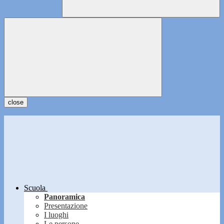
close
Scuola
Panoramica
Presentazione
I luoghi
Le persone