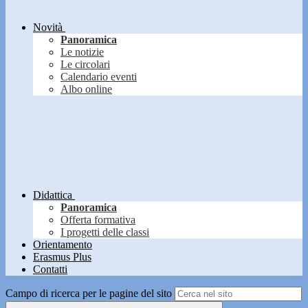
Novità
Panoramica
Le notizie
Le circolari
Calendario eventi
Albo online
Didattica
Panoramica
Offerta formativa
I progetti delle classi
Orientamento
Erasmus Plus
Contatti
Campo di ricerca per le pagine del sito