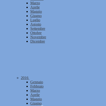
Marzo
Aprile
Maggio
Giugno
Luglio
Agosto
Settembre
Ottobre
Novembre
Dicembre
2016
Gennaio
Febbraio
Marzo
Aprile
Maggio
Giugno