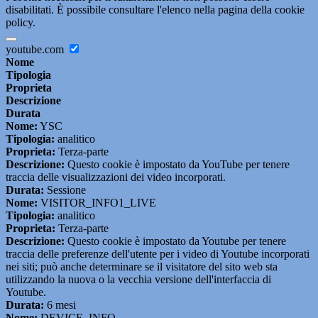
disabilitati. È possibile consultare l'elenco nella pagina della cookie
policy.
youtube.com
Nome
Tipologia
Proprieta
Descrizione
Durata
Nome:
YSC
Tipologia:
analitico
Proprieta:
Terza-parte
Descrizione:
Questo cookie è impostato da YouTube per tenere
traccia delle visualizzazioni dei video incorporati.
Durata:
Sessione
Nome:
VISITOR_INFO1_LIVE
Tipologia:
analitico
Proprieta:
Terza-parte
Descrizione:
Questo cookie è impostato da Youtube per tenere
traccia delle preferenze dell'utente per i video di Youtube incorporati
nei siti; può anche determinare se il visitatore del sito web sta
utilizzando la nuova o la vecchia versione dell'interfaccia di
Youtube.
Durata:
6 mesi
Nome:
DEVICE_INFO