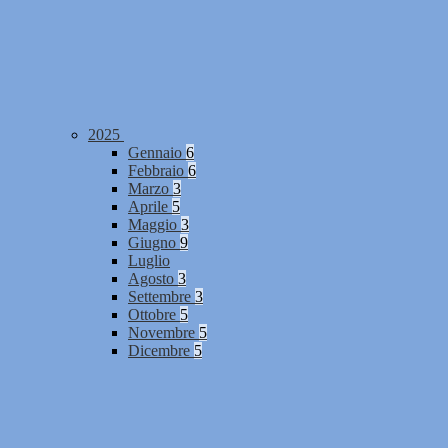
2025
Gennaio
6
Febbraio
6
Marzo
3
Aprile
5
Maggio
3
Giugno
9
Luglio
Agosto
3
Settembre
3
Ottobre
5
Novembre
5
Dicembre
5