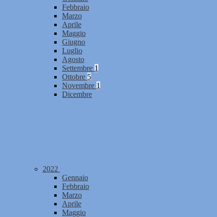
Febbraio
Marzo
Aprile
Maggio
Giugno
Luglio
Agosto
Settembre
1
Ottobre
5
Novembre
1
Dicembre
2022
Gennaio
Febbraio
Marzo
Aprile
Maggio