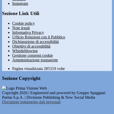
Instagram
Sezione Link Utili
Cookie policy
Note legali
Informativa Privacy
Ufficio Relazioni con il Pubblico
Dichiarazione di accessibilità
Obiettivi di accessibilità
Whistleblowing
Gestione consensi cookie
Amministrazione trasparente
Pagina visualizzata
285319
volte
Sezione Copyright
Copyright 2026 | Engineered and powered by Gruppo Spaggiari
Parma S.p.A. | Divisione Publishing & New Social Media
Disclaimer trattamento dati personali