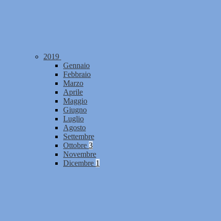
2019
Gennaio
Febbraio
Marzo
Aprile
Maggio
Giugno
Luglio
Agosto
Settembre
Ottobre
3
Novembre
Dicembre
1