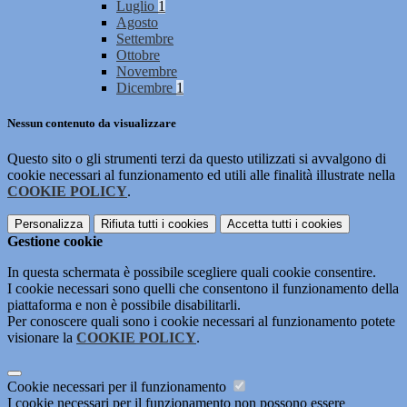
Luglio
1
Agosto
Settembre
Ottobre
Novembre
Dicembre
1
Nessun contenuto da visualizzare
Questo sito o gli strumenti terzi da questo utilizzati si avvalgono di
cookie necessari al funzionamento ed utili alle finalità illustrate nella
COOKIE POLICY
.
Personalizza
Rifiuta tutti
i cookies
Accetta tutti
i cookies
Gestione cookie
In questa schermata è possibile scegliere quali cookie consentire.
I cookie necessari sono quelli che consentono il funzionamento della
piattaforma e non è possibile disabilitarli.
Per conoscere quali sono i cookie necessari al funzionamento potete
visionare la
COOKIE POLICY
.
Cookie necessari per il funzionamento
I cookie necessari per il funzionamento non possono essere