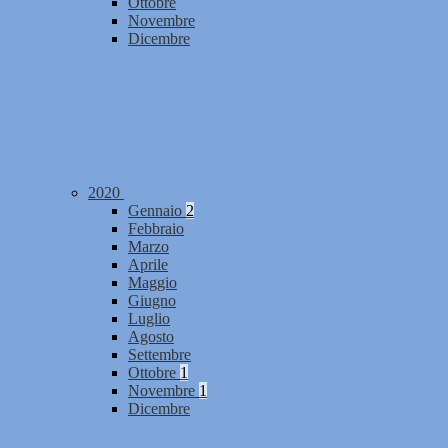
Ottobre
Novembre
Dicembre
2020
Gennaio
2
Febbraio
Marzo
Aprile
Maggio
Giugno
Luglio
Agosto
Settembre
Ottobre
1
Novembre
1
Dicembre