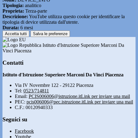
Tipologia:
analitico
Proprieta:
Terza-parte
Descrizione:
YouTube utilizza questo cookie per identificare la
tipologia di device utilizzata dall'utente.
Durata:
6 mesi
Accetta tutti
Salva le preferenze
Istituto d'Istruzione Superiore Marconi Da
Vinci Piacenza
Contatti
Istituto d'Istruzione Superiore Marconi Da Vinci Piacenza
Via IV Novembre 122 - 29122 Piacenza
Tel:
0523/714811
Email:
PCIS006006@istruzione.it
Link per inviare una mail
PEC:
pcis006006@pec.istruzione.it
Link per inviare una mail
C.F.: 00120940333
Seguici su
Facebook
Youtube