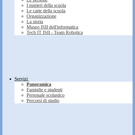
I numeri della scuola
Le carte della scuola
Organizzazione
La storia
Museo ISII dell'informatica
Tech IT ISII - Team Robotica
Servizi
Panoramica
Famiglie e studenti
Personale scolastico
Percorsi di studio