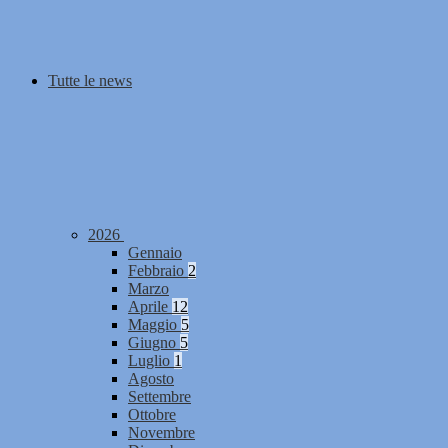
Tutte le news
2026
Gennaio
Febbraio
2
Marzo
Aprile
12
Maggio
5
Giugno
5
Luglio
1
Agosto
Settembre
Ottobre
Novembre