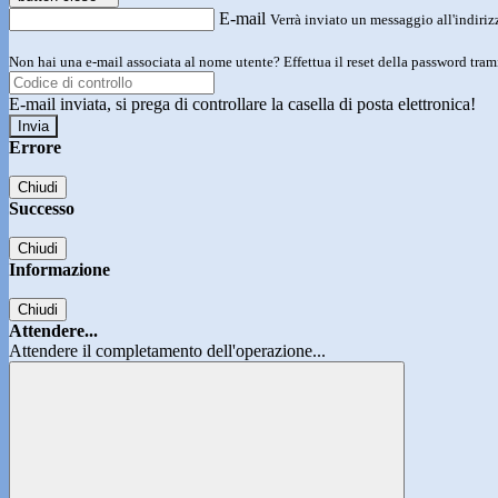
E-mail
Verrà inviato un messaggio all'indirizz
Non hai una e-mail associata al nome utente? Effettua il reset della password tram
E-mail inviata, si prega di controllare la casella di posta elettronica!
Errore
Chiudi
Successo
Chiudi
Informazione
Chiudi
Attendere...
Attendere il completamento dell'operazione...