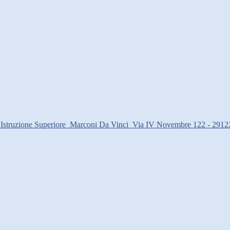
d'Istruzione Superiore
Marconi Da Vinci
Via IV Novembre 122 - 2912