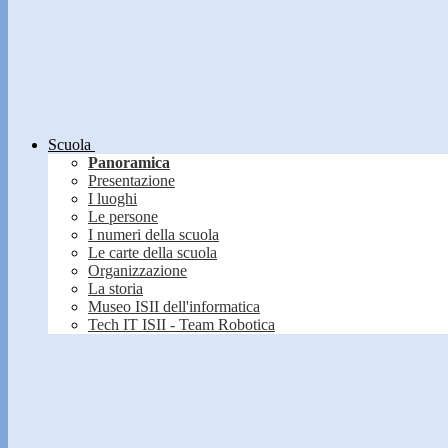
Scuola
Panoramica
Presentazione
I luoghi
Le persone
I numeri della scuola
Le carte della scuola
Organizzazione
La storia
Museo ISII dell'informatica
Tech IT ISII - Team Robotica