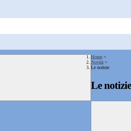
Home
>
Novità
>
Le notizie
Le notizi