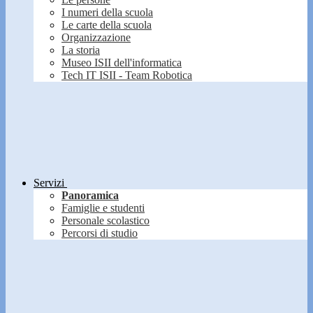
I numeri della scuola
Le carte della scuola
Organizzazione
La storia
Museo ISII dell'informatica
Tech IT ISII - Team Robotica
Servizi
Panoramica
Famiglie e studenti
Personale scolastico
Percorsi di studio