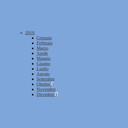
2019
Gennaio
Febbraio
Marzo
Aprile
Maggio
Giugno
Luglio
Agosto
Settembre
Ottobre
3
Novembre
Dicembre
1