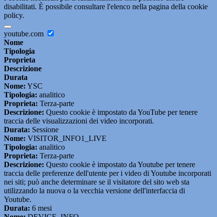
disabilitati. È possibile consultare l'elenco nella pagina della cookie
policy.
youtube.com
Nome
Tipologia
Proprieta
Descrizione
Durata
Nome:
YSC
Tipologia:
analitico
Proprieta:
Terza-parte
Descrizione:
Questo cookie è impostato da YouTube per tenere
traccia delle visualizzazioni dei video incorporati.
Durata:
Sessione
Nome:
VISITOR_INFO1_LIVE
Tipologia:
analitico
Proprieta:
Terza-parte
Descrizione:
Questo cookie è impostato da Youtube per tenere
traccia delle preferenze dell'utente per i video di Youtube incorporati
nei siti; può anche determinare se il visitatore del sito web sta
utilizzando la nuova o la vecchia versione dell'interfaccia di
Youtube.
Durata:
6 mesi
Nome:
DEVICE_INFO