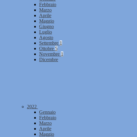
Febbraio
Marzo
Aprile
Maggio
Giugno
Luglio
Agosto
Settembre
1
Ottobre
5
Novembre
1
Dicembre
2022
Gennaio
Febbraio
Marzo
Aprile
Maggio