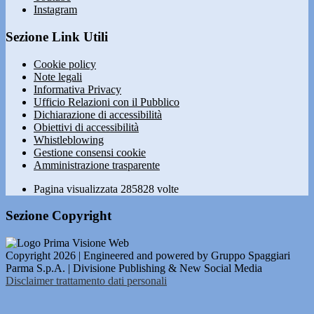
Instagram
Sezione Link Utili
Cookie policy
Note legali
Informativa Privacy
Ufficio Relazioni con il Pubblico
Dichiarazione di accessibilità
Obiettivi di accessibilità
Whistleblowing
Gestione consensi cookie
Amministrazione trasparente
Pagina visualizzata
285828
volte
Sezione Copyright
Copyright 2026 | Engineered and powered by Gruppo Spaggiari
Parma S.p.A. | Divisione Publishing & New Social Media
Disclaimer trattamento dati personali