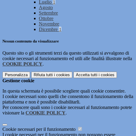
Luglio
1
Agosto
Settembre
Ottobre
Novembre
Dicembre
1
Nessun contenuto da visualizzare
Questo sito o gli strumenti terzi da questo utilizzati si avvalgono di
cookie necessari al funzionamento ed utili alle finalità illustrate nella
COOKIE POLICY
.
Personalizza
Rifiuta tutti
i cookies
Accetta tutti
i cookies
Gestione cookie
In questa schermata è possibile scegliere quali cookie consentire.
I cookie necessari sono quelli che consentono il funzionamento della
piattaforma e non è possibile disabilitarli.
Per conoscere quali sono i cookie necessari al funzionamento potete
visionare la
COOKIE POLICY
.
Cookie necessari per il funzionamento
I cookie necessari per il funzionamento non possono essere