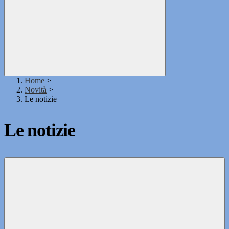
Home
>
Novità
>
Le notizie
Le notizie