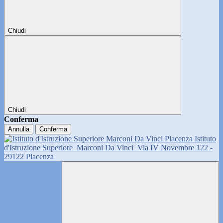
Chiudi
Chiudi
Conferma
Annulla
Conferma
Istituto
d'Istruzione Superiore
Marconi Da Vinci
Via IV Novembre 122 -
29122 Piacenza