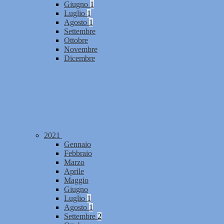
Giugno
1
Luglio
1
Agosto
1
Settembre
Ottobre
Novembre
Dicembre
2021
Gennaio
Febbraio
Marzo
Aprile
Maggio
Giugno
Luglio
1
Agosto
1
Settembre
2