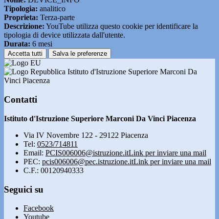
Tipologia:
analitico
Proprieta:
Terza-parte
Descrizione:
YouTube utilizza questo cookie per identificare la
tipologia di device utilizzata dall'utente.
Durata:
6 mesi
Accetta tutti
Salva le preferenze
Istituto d'Istruzione Superiore Marconi Da
Vinci Piacenza
Contatti
Istituto d'Istruzione Superiore Marconi Da Vinci Piacenza
Via IV Novembre 122 - 29122 Piacenza
Tel:
0523/714811
Email:
PCIS006006@istruzione.it
Link per inviare una mail
PEC:
pcis006006@pec.istruzione.it
Link per inviare una mail
C.F.: 00120940333
Seguici su
Facebook
Youtube