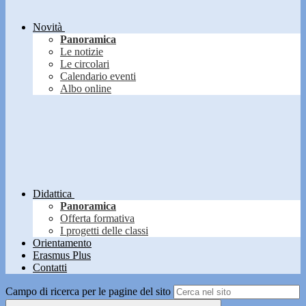
Novità
Panoramica
Le notizie
Le circolari
Calendario eventi
Albo online
Didattica
Panoramica
Offerta formativa
I progetti delle classi
Orientamento
Erasmus Plus
Contatti
Campo di ricerca per le pagine del sito