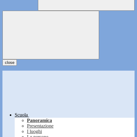
close
Scuola
Panoramica
Presentazione
I luoghi
Le persone