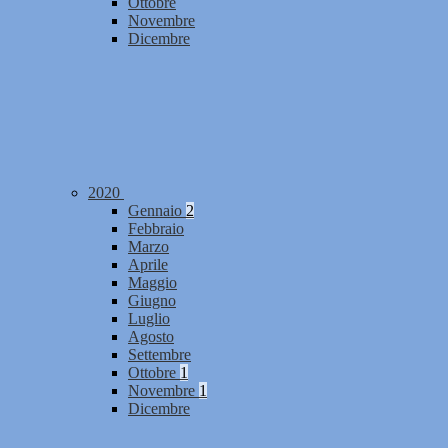
Ottobre
Novembre
Dicembre
2020
Gennaio
2
Febbraio
Marzo
Aprile
Maggio
Giugno
Luglio
Agosto
Settembre
Ottobre
1
Novembre
1
Dicembre