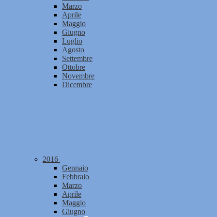
Marzo
Aprile
Maggio
Giugno
Luglio
Agosto
Settembre
Ottobre
Novembre
Dicembre
2016
Gennaio
Febbraio
Marzo
Aprile
Maggio
Giugno