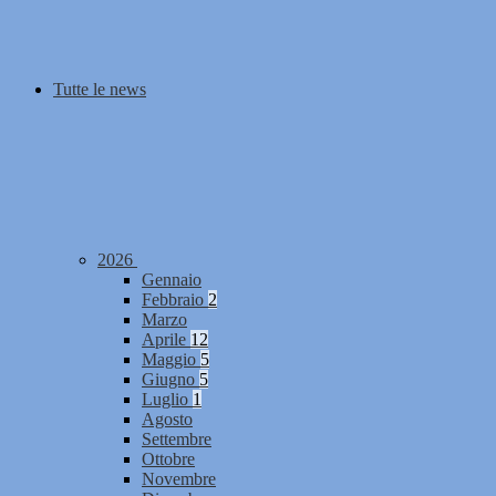
Tutte le news
2026
Gennaio
Febbraio
2
Marzo
Aprile
12
Maggio
5
Giugno
5
Luglio
1
Agosto
Settembre
Ottobre
Novembre