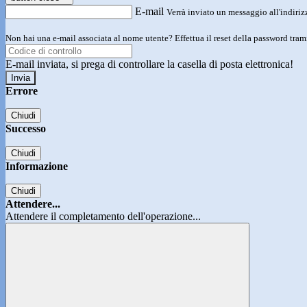
E-mail
Verrà inviato un messaggio all'indirizz
Non hai una e-mail associata al nome utente? Effettua il reset della password tram
E-mail inviata, si prega di controllare la casella di posta elettronica!
Errore
Chiudi
Successo
Chiudi
Informazione
Chiudi
Attendere...
Attendere il completamento dell'operazione...