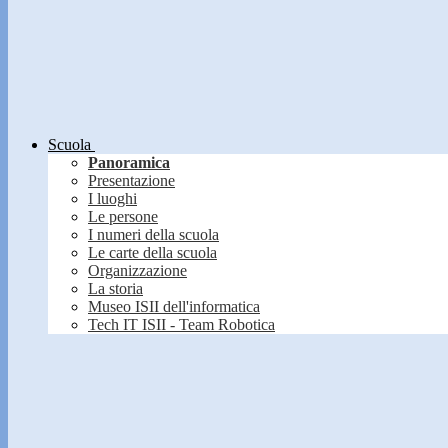
Scuola
Panoramica
Presentazione
I luoghi
Le persone
I numeri della scuola
Le carte della scuola
Organizzazione
La storia
Museo ISII dell'informatica
Tech IT ISII - Team Robotica