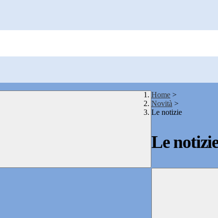
Home
>
Novità
>
Le notizie
Le notizi