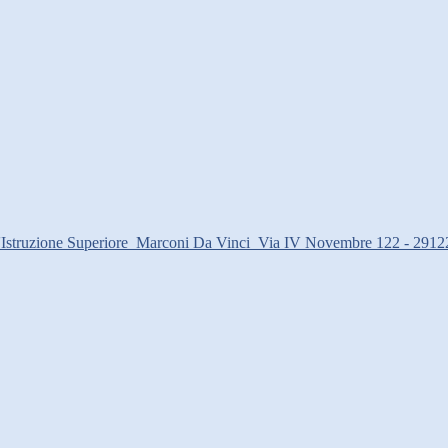
d'Istruzione Superiore
Marconi Da Vinci
Via IV Novembre 122 - 2912