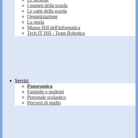
I numeri della scuola
Le carte della scuola
Organizzazione
La storia
Museo ISII dell'informatica
Tech IT ISII - Team Robotica
Servizi
Panoramica
Famiglie e studenti
Personale scolastico
Percorsi di studio