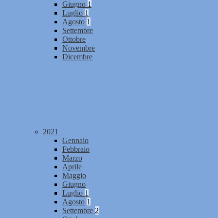
Giugno
1
Luglio
1
Agosto
1
Settembre
Ottobre
Novembre
Dicembre
2021
Gennaio
Febbraio
Marzo
Aprile
Maggio
Giugno
Luglio
1
Agosto
1
Settembre
2