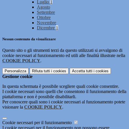
Luglio
1
Agosto
Settembre
Ottobre
Novembre
Dicembre
1
Nessun contenuto da visualizzare
Questo sito o gli strumenti terzi da questo utilizzati si avvalgono di
cookie necessari al funzionamento ed utili alle finalità illustrate nella
COOKIE POLICY
.
Personalizza
Rifiuta tutti
i cookies
Accetta tutti
i cookies
Gestione cookie
In questa schermata è possibile scegliere quali cookie consentire.
I cookie necessari sono quelli che consentono il funzionamento della
piattaforma e non è possibile disabilitarli.
Per conoscere quali sono i cookie necessari al funzionamento potete
visionare la
COOKIE POLICY
.
Cookie necessari per il funzionamento
I cookie necessari per il funzionamento non possono essere