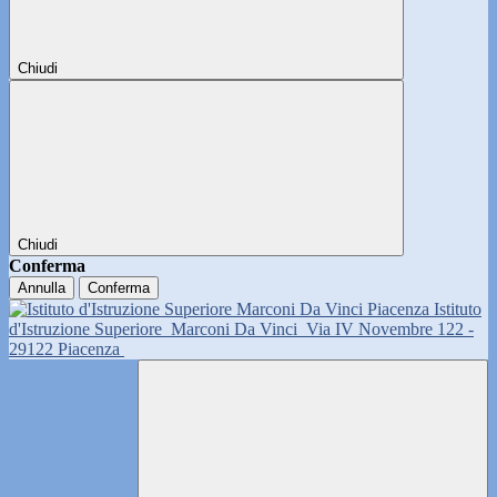
Chiudi
Chiudi
Conferma
Annulla
Conferma
Istituto
d'Istruzione Superiore
Marconi Da Vinci
Via IV Novembre 122 -
29122 Piacenza