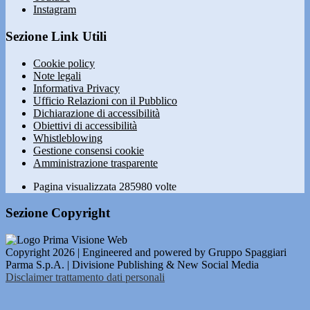
Instagram
Sezione Link Utili
Cookie policy
Note legali
Informativa Privacy
Ufficio Relazioni con il Pubblico
Dichiarazione di accessibilità
Obiettivi di accessibilità
Whistleblowing
Gestione consensi cookie
Amministrazione trasparente
Pagina visualizzata
285980
volte
Sezione Copyright
Copyright 2026 | Engineered and powered by Gruppo Spaggiari
Parma S.p.A. | Divisione Publishing & New Social Media
Disclaimer trattamento dati personali