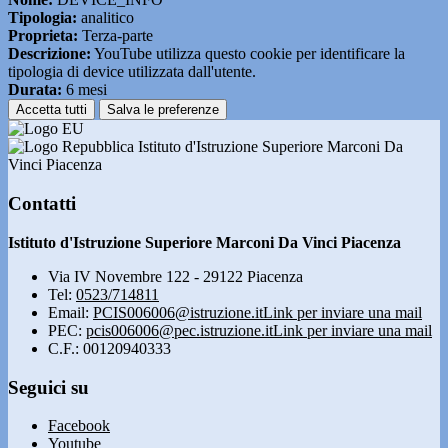
Tipologia:
analitico
Proprieta:
Terza-parte
Descrizione:
YouTube utilizza questo cookie per identificare la
tipologia di device utilizzata dall'utente.
Durata:
6 mesi
Accetta tutti
Salva le preferenze
Istituto d'Istruzione Superiore Marconi Da
Vinci Piacenza
Contatti
Istituto d'Istruzione Superiore Marconi Da Vinci Piacenza
Via IV Novembre 122 - 29122 Piacenza
Tel:
0523/714811
Email:
PCIS006006@istruzione.it
Link per inviare una mail
PEC:
pcis006006@pec.istruzione.it
Link per inviare una mail
C.F.: 00120940333
Seguici su
Facebook
Youtube