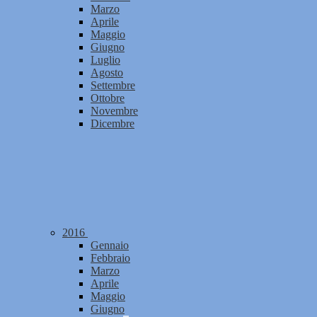
Marzo
Aprile
Maggio
Giugno
Luglio
Agosto
Settembre
Ottobre
Novembre
Dicembre
2016
Gennaio
Febbraio
Marzo
Aprile
Maggio
Giugno