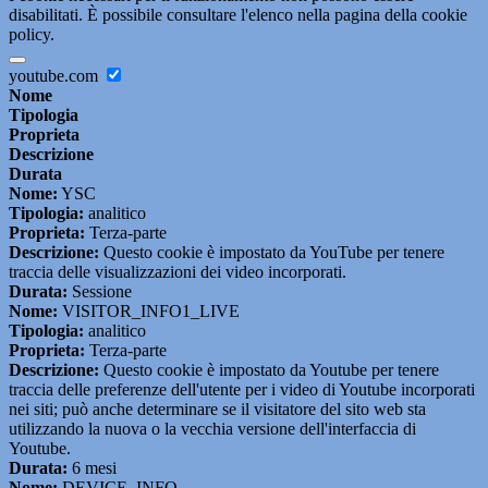
disabilitati. È possibile consultare l'elenco nella pagina della cookie
policy.
youtube.com
Nome
Tipologia
Proprieta
Descrizione
Durata
Nome:
YSC
Tipologia:
analitico
Proprieta:
Terza-parte
Descrizione:
Questo cookie è impostato da YouTube per tenere
traccia delle visualizzazioni dei video incorporati.
Durata:
Sessione
Nome:
VISITOR_INFO1_LIVE
Tipologia:
analitico
Proprieta:
Terza-parte
Descrizione:
Questo cookie è impostato da Youtube per tenere
traccia delle preferenze dell'utente per i video di Youtube incorporati
nei siti; può anche determinare se il visitatore del sito web sta
utilizzando la nuova o la vecchia versione dell'interfaccia di
Youtube.
Durata:
6 mesi
Nome:
DEVICE_INFO