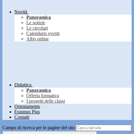
Novità
Panoramica
Le notizie
Le circolari
Calendario eventi
Albo online
Didattica
Panoramica
Offerta formativa
I progetti delle classi
Orientamento
Erasmus Plus
Contatti
Campo di ricerca per le pagine del sito