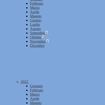
Febbraio
Marzo
Aprile
Maggio
Giugno
Luglio
Agosto
Settembre
1
Ottobre
5
Novembre
1
Dicembre
2022
Gennaio
Febbraio
Marzo
Aprile
Maggio