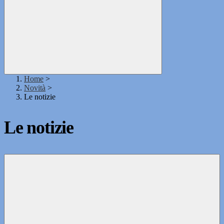
Home
>
Novità
>
Le notizie
Le notizie