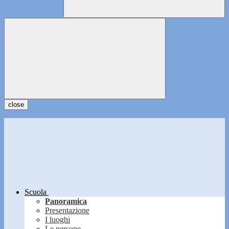
close
Scuola
Panoramica
Presentazione
I luoghi
Le persone