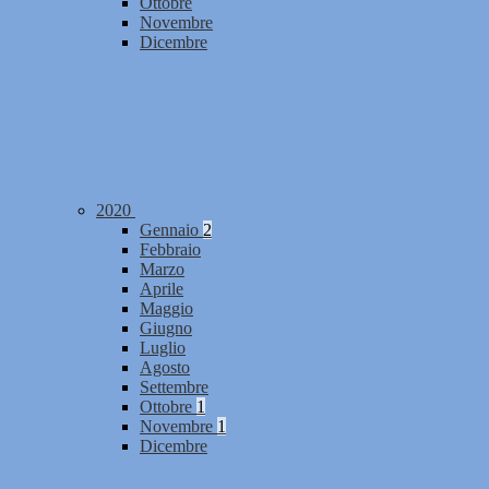
Ottobre
Novembre
Dicembre
2020
Gennaio
2
Febbraio
Marzo
Aprile
Maggio
Giugno
Luglio
Agosto
Settembre
Ottobre
1
Novembre
1
Dicembre