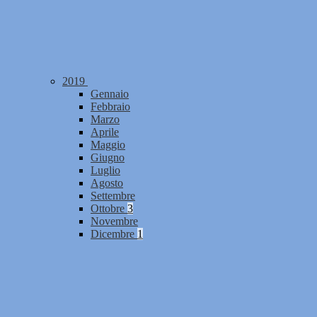
2019
Gennaio
Febbraio
Marzo
Aprile
Maggio
Giugno
Luglio
Agosto
Settembre
Ottobre
3
Novembre
Dicembre
1